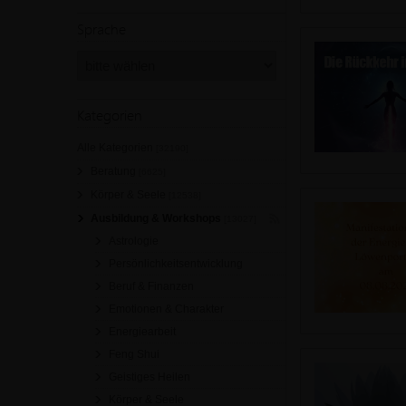
Sprache
Kategorien
Alle Kategorien
[32190]
Beratung
[6625]
Körper & Seele
[12538]
Ausbildung & Workshops
[13027]
Astrologie
Persönlichkeitsentwicklung
Beruf & Finanzen
Emotionen & Charakter
Energiearbeit
Feng Shui
Geistiges Heilen
Körper & Seele