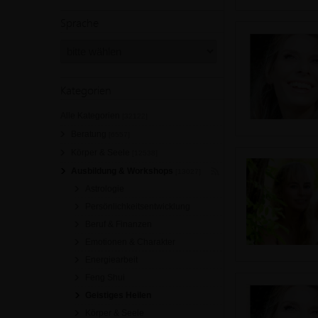
Sprache
Kategorien
Alle Kategorien
[32122]
Beratung
[6557]
Körper & Seele
[12538]
Ausbildung & Workshops
[13027]
Astrologie
Persönlichkeitsentwicklung
Beruf & Finanzen
Emotionen & Charakter
Energiearbeit
Feng Shui
Geistiges Heilen
Körper & Seele