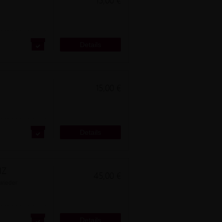
15,00 €
Details
15,00 €
Details
NZ
45,00 €
 wieder
nd
Details