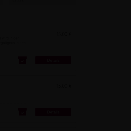
30,00 €
15,00 €
 wird in der
ergnügens in den
Details
15,00 €
Details