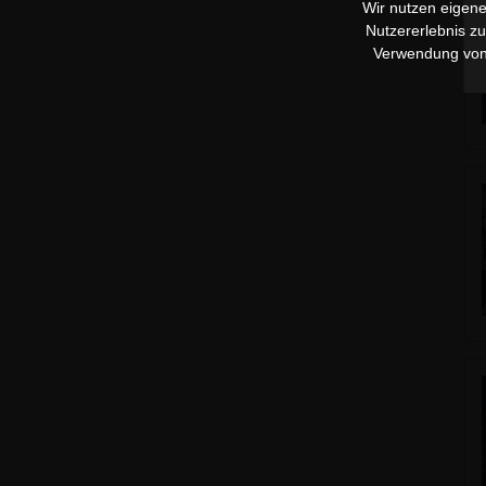
Wir nutzen eigene
Nutzererlebnis z
Verwendung vo