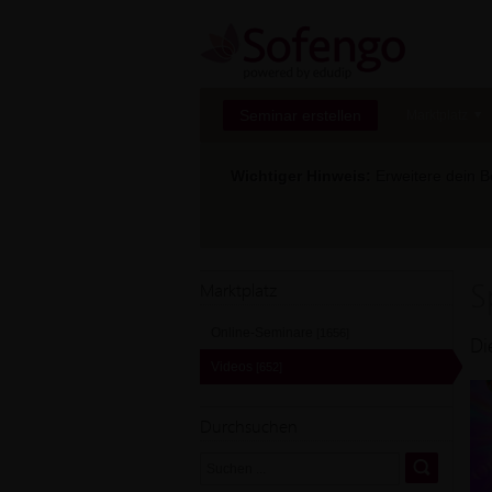
Seminar erstellen
Marktplatz
Wichtiger Hinweis:
Erweitere dein Be
S
Marktplatz
Online-Seminare
[1656]
Di
Videos
[652]
Durchsuchen