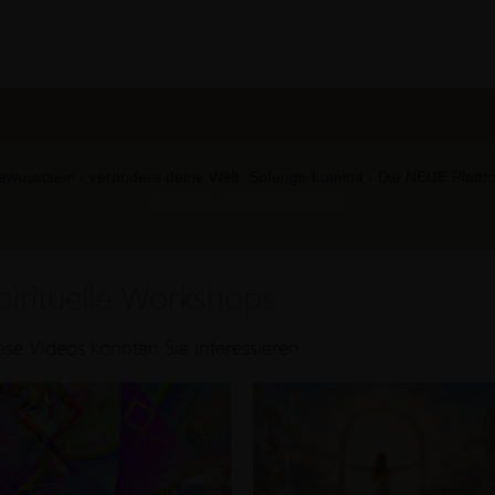
wusstsein - verändere deine Welt. Sofengo Lumina - Die NEUE Plattform
https://bit.ly/sofengo-lumina
pirituelle Workshops
ese Videos könnten Sie interessieren: