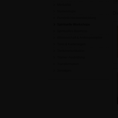
1
Medialität
Numerologie
Di
Persönlichkeitsentwicklung
Spirituelle Workshops
Spirituelles Business
Wissenschaft & Anthroposophie
Tarot & Kartenlegen
Tierkommunikation
Trainer-Ausbildung
Transformation
Sonstiges