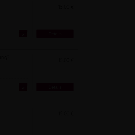
15,00 €
me Realitäts-
Details
ung?
15,00 €
Details
15,00 €