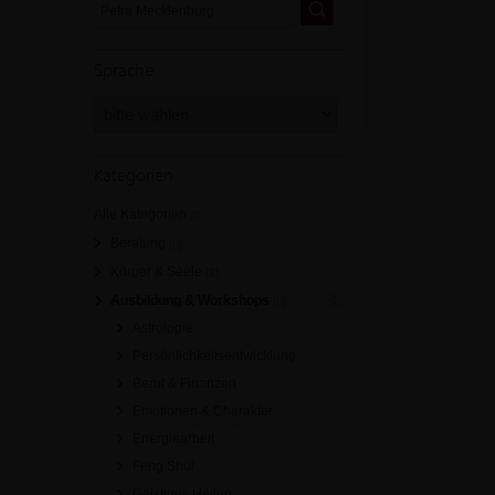
Sprache
Kategorien
Alle Kategorien
[2]
Beratung
[0]
Körper & Seele
[2]
Ausbildung & Workshops
[0]
Astrologie
Persönlichkeitsentwicklung
Beruf & Finanzen
Emotionen & Charakter
Energiearbeit
Feng Shui
Geistiges Heilen