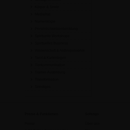
Körper & Seele
Medialität
Numerologie
Persönlichkeitsentwicklung
Spirituelle Workshops
Spirituelles Business
Wissenschaft & Anthroposophie
Tarot & Kartenlegen
Tierkommunikation
Trainer-Ausbildung
Transformation
Sonstiges
Preise & Funktionen
Sofengo
Preise
Über uns