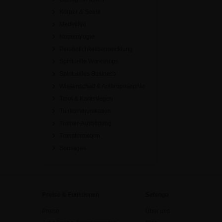
Körper & Seele
Medialität
Numerologie
Persönlichkeitsentwicklung
Spirituelle Workshops
Spirituelles Business
Wissenschaft & Anthroposophie
Tarot & Kartenlegen
Tierkommunikation
Trainer-Ausbildung
Transformation
Sonstiges
Preise & Funktionen
Sofengo
Preise
Über uns