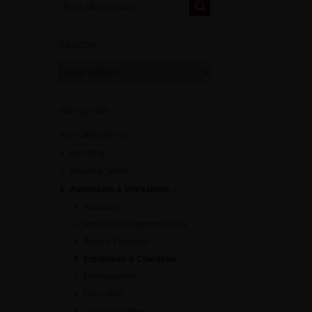
Sprache
Kategorien
Alle Kategorien
[2]
Beratung
[0]
Körper & Seele
[2]
Ausbildung & Workshops
[0]
Astrologie
Persönlichkeitsentwicklung
Beruf & Finanzen
Emotionen & Charakter
Energiearbeit
Feng Shui
Geistiges Heilen