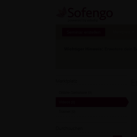
Seminar erstellen
Marktplatz
Wichtiger Hinweis:
Erweitere dein Be
E
Marktplatz
Online-Seminare
[0]
Videos
[0]
Trainer
[0]
Durchsuchen