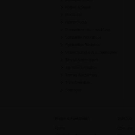
Körper & Seele
Medialität
Numerologie
Persönlichkeitsentwicklung
Spirituelle Workshops
Spirituelles Business
Wissenschaft & Anthroposophie
Tarot & Kartenlegen
Tierkommunikation
Trainer-Ausbildung
Transformation
Sonstiges
Preise & Funktionen
Sofengo
Preise
Über uns