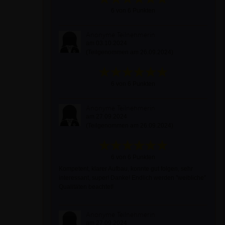
6 von 6 Punkten
Anonyme Teilnehmerin
am 03.10.2024
(Teilgenommen am 26.09.2024)
6 von 6 Punkten
Anonyme Teilnehmerin
am 27.09.2024
(Teilgenommen am 26.09.2024)
6 von 6 Punkten
Kompetent, klarer Aufbau, konnte gut folgen, sehr
interessant, super! Danke! Endlich werden "weibliche"
Qualitäten beachtet!
Anonyme Teilnehmerin
am 27.09.2024