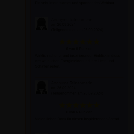
Ein sehr interessantes und spannendes Webinar.
Anonyme Teilnehmerin
am 26.09.2024
(Teilgenommen am 26.09.2024)
6 von 6 Punkten
Wirklich schöner und inspirierender Einblick in diese
vier weiblichen Energiefelder und ihre Licht- und
Schattenseiten.
Anonyme Teilnehmerin
am 26.09.2024
(Teilgenommen am 26.09.2024)
6 von 6 Punkten
Vielen lieben Dank für diesen inspirierenden Abend.