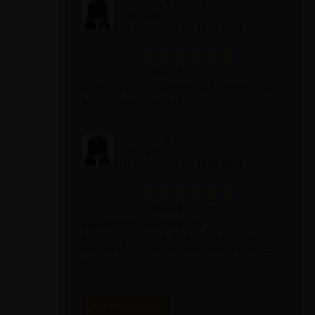
Anonyme Teilnehmerin
am 26.09.2024
(Teilgenommen am 26.09.2024)
6 von 6 Punkten
Wie immer bei Sabine ein sehr schönes Seminar.
Wieder viel Neues gelernt.
Anonyme Teilnehmerin
am 26.09.2024
(Teilgenommen am 26.09.2024)
6 von 6 Punkten
Mega spannend u. inspirierend.
Anmeldung für "Ceres, Juno, Pallas & Vesta in
DEINEM Horoskop" ist schon raus. Freu mich jetzt
schon drauf
Mehr anzeigen