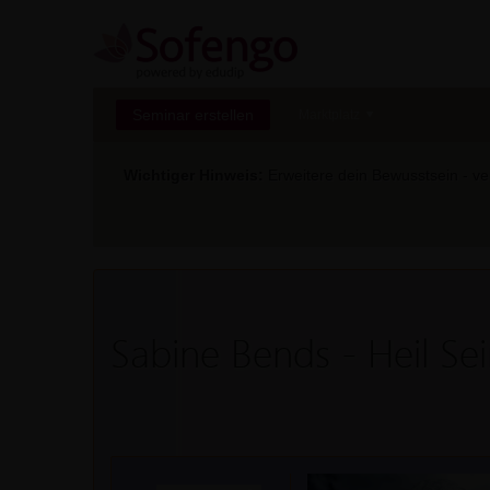
Seminar erstellen
Marktplatz
Wichtiger Hinweis:
Erweitere dein Bewusstsein - ver
Sabine Bends - Heil Se