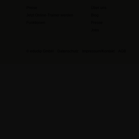
Preise
Über uns
Jetzt Online-Trainer werden
Blog
Funktionen
Presse
Jobs
© edudip GmbH
Datenschutz
Impressum/Kontakt
AGB