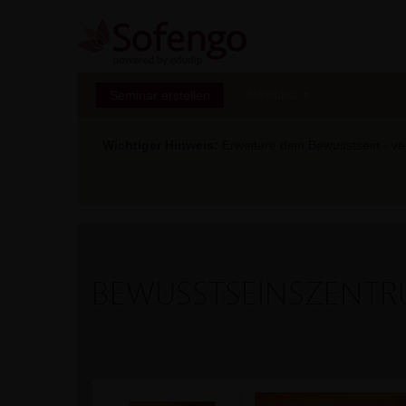
Seminar erstellen
Marktplatz
Wichtiger Hinweis:
Erweitere dein Bewusstsein - ver
BEWUSSTSEINSZENTRU