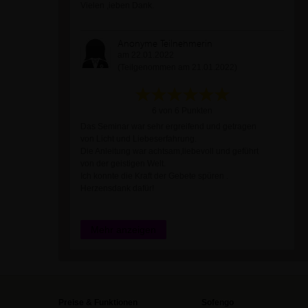
Vielen ,ieben Dank.
Anonyme Teilnehmerin
am 22.01.2022
(Teilgenommen am 21.01.2022)
6 von 6 Punkten
Das Seminar war sehr ergreifend und getragen
von Licht und Liebeserfahrung.
Die Anleitung war achtsam,liebevoll und geführt
von der geistigen Welt.
Ich konnte die Kraft der Gebete spüren .
Herzensdank dafür!
Mehr anzeigen
Preise & Funktionen
Sofengo