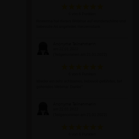
6 von 6 Punkten
Rowenna hat dieses Webinar auf wunderschöne und
liebevolle Art angeleitet. Herzensdank.
Anonyme Teilnehmerin
am 22.01.2022
(Teilgenommen am 21.01.2022)
6 von 6 Punkten
Wieder ein sehr achtsames, liebevoll geführtes, tief
gehendes Webinar. Danke"
Anonyme Teilnehmerin
am 22.01.2022
(Teilgenommen am 21.01.2022)
6 von 6 Punkten