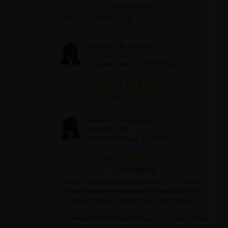
6 von 6 Punkten
Wunderbar - Vielen Dank!
Anonyme Teilnehmerin
am 30.04.2022
(Teilgenommen am 27.04.2022)
6 von 6 Punkten
Anonyme Teilnehmerin
am 30.04.2022
(Teilgenommen am 27.04.2022)
6 von 6 Punkten
Es war ein wunderbares Erlebnis und ich ich habe
mich anschließend soviel leichter gefühlt. Am Anfang
sind bei mir Tränen geflossen. Da hat sich einiges
gelöst.
Ich werde mir die Aufzeichnungen sicher noch einmal