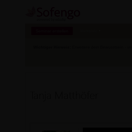
Seminar erstellen
Marktplatz
Wichtiger Hinweis:
Erweitere dein Bewusstsein - ver
Tanja Matthöfer