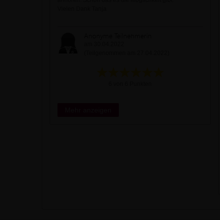
anhören. Schön das es die Möglichkeit gibt.
Vielen Dank Tanja
Anonyme Teilnehmerin
am 30.04.2022
(Teilgenommen am 27.04.2022)
6 von 6 Punkten
Mehr anzeigen