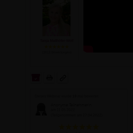
Tanja Matthöfer-Wolf
(
2012
Bewertungen)
Dieses Webinar wurde
19
mal bewertet
Anonyme Teilnehmerin
am 11.05.2022
(Teilgenommen am 27.04.2022)