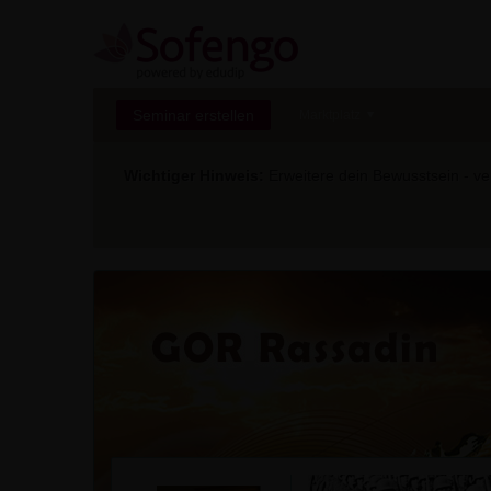
Seminar erstellen
Marktplatz
Wichtiger Hinweis:
Erweitere dein Bewusstsein - ver