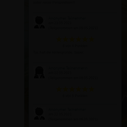
voller neuer Perspektiven!!!
Anonymer Teilnehmer
am 23.05.2021
(Teilgenommen am 09.05.2021)
6 von 6 Punkten
Tja, halt die Hintergründe. Super.
Anonyme Teilnehmerin
am 22.05.2021
(Teilgenommen am 09.05.2021)
6 von 6 Punkten
Anonymer Teilnehmer
am 22.05.2021
(Teilgenommen am 09.05.2021)