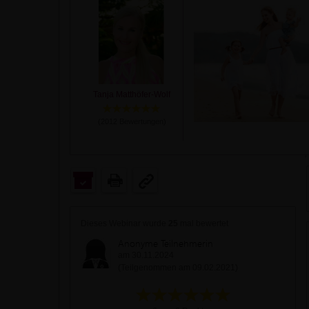
Tanja Matthöfer-Wolf
(
2012
Bewertungen)
Dieses Webinar wurde
25
mal bewertet
Anonyme Teilnehmerin
am 30.11.2024
(Teilgenommen am 09.02.2021)