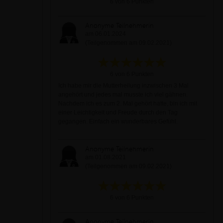
6 von 6 Punkten
Anonyme Teilnehmerin
am 06.01.2024
(Teilgenommen am 09.02.2021)
6 von 6 Punkten
Ich habe mir die Mutterheilung inzwischen 3 Mal
angehört und jedes mal musste ich viel gähnen.
Nachdem ich es zum 2. Mal gehört hatte, bin ich mit
einer Leichtigkeit und Freude durch den Tag
gegangen. Einfach ein wunderbares Gefühl.
Anonyme Teilnehmerin
am 01.08.2021
(Teilgenommen am 09.02.2021)
6 von 6 Punkten
Anonyme Teilnehmerin