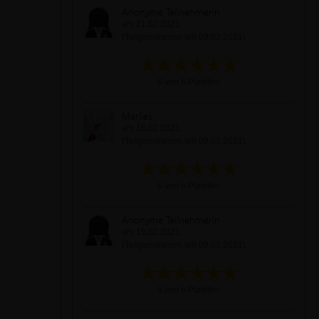
Anonyme Teilnehmerin
am 21.02.2021
(Teilgenommen am 09.02.2021)
6 von 6 Punkten
Marlies
am 16.02.2021
(Teilgenommen am 09.02.2021)
6 von 6 Punkten
Anonyme Teilnehmerin
am 15.02.2021
(Teilgenommen am 09.02.2021)
6 von 6 Punkten