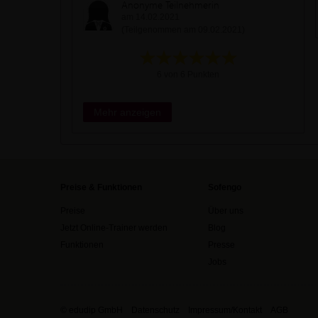
Anonyme Teilnehmerin
am 14.02.2021
(Teilgenommen am 09.02.2021)
6 von 6 Punkten
Mehr anzeigen
Preise & Funktionen
Sofengo
Preise
Über uns
Jetzt Online-Trainer werden
Blog
Funktionen
Presse
Jobs
© edudip GmbH
Datenschutz
Impressum/Kontakt
AGB