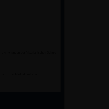
nd Anleitungen der Arkturianischen Schule
 Bezug der Meditationskarten