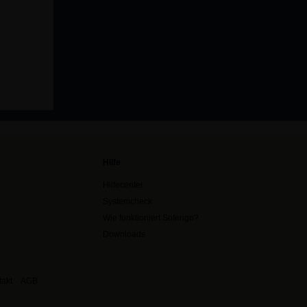
Hilfe
Hilfecenter
Systemcheck
Wie funktioniert Sofengo?
Downloads
akt
AGB