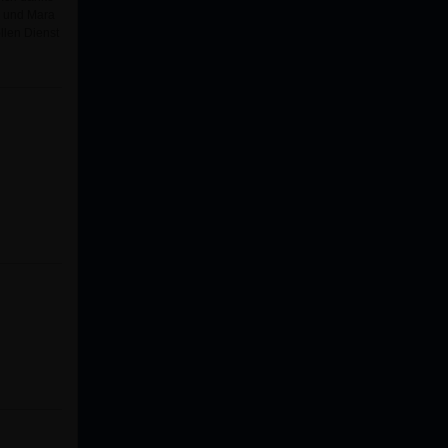
n und Mara
llen Dienst