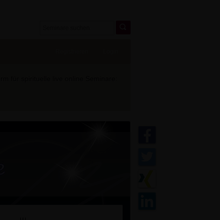
Registrieren
Login
 für spirituelle live online Seminare: