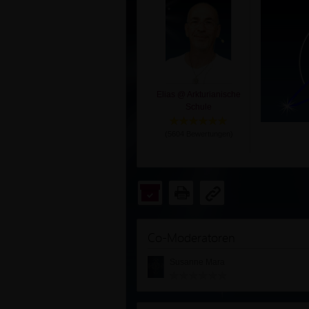
Elias @ Arkturianische
Schule
(
5604
Bewertungen)
Co-Moderatoren
Susanne Mara