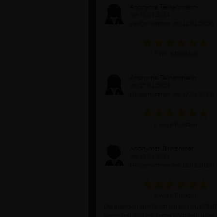
Anonyme Teilnehmerin
am 26.01.2024
(Teilgenommen am 12.01.2024)
6 von 6 Punkten
Anonyme Teilnehmerin
am 25.01.2024
(Teilgenommen am 12.01.2024)
6 von 6 Punkten
Anonymer Teilnehmer
am 19.01.2024
(Teilgenommen am 12.01.2024)
6 von 6 Punkten
Die Energien konnte ich gut spüren, RGN
waren und sind mir immer noch sehr nahe.