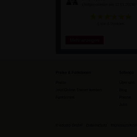
(Teilgenommen am 12.01.2024)
6 von 6 Punkten
Mehr anzeigen
Preise & Funktionen
Sofengo
Preise
Über uns
Jetzt Online-Trainer werden
Blog
Funktionen
Presse
Jobs
© edudip GmbH
Datenschutz
Impressum/Kont