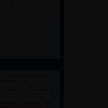
 - III
ung der Heilung vom Sirius. Ein weiteres
ichten deines Seins.
sein, diese Botschaften zu verstehen und
 Arkturianischen Schule voraus, verfügbar
s://www.arkturianische-schule.de