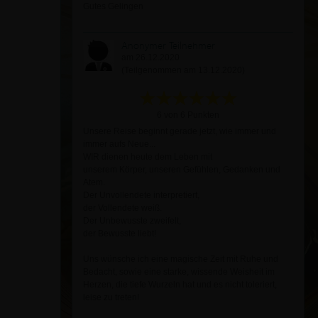
Gutes Gelingen
Anonymer Teilnehmer
am 26.12.2020
(Teilgenommen am 13.12.2020)
6 von 6 Punkten
Unsere Reise beginnt gerade jetzt, wie immer und
immer aufs Neue...
WIR dienen heute dem Leben mit
unserem Körper, unseren Gefühlen, Gedanken und
Atem.
Der Unvollendete interpretiert,
der Vollendete weiß.
Der Unbewusste zweifelt,
der Bewusste liebt!
Uns wünsche ich eine magische Zeit mit Ruhe und
Bedacht, sowie eine starke, wissende Weisheit im
Herzen, die tiefe Wurzeln hat und es nicht toleriert,
leise zu treten!