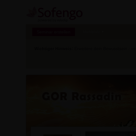
Seminar erstellen
Marktplatz
Wichtiger Hinweis:
Erweitere dein Bewusstsein - ver