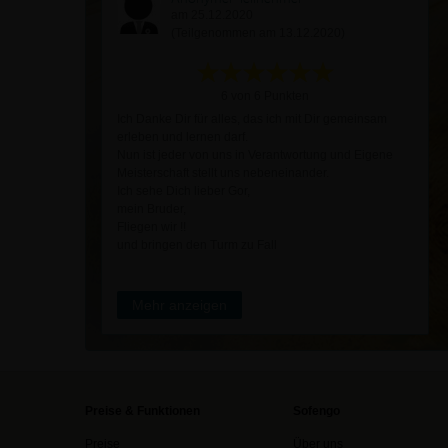
am 25.12.2020
(Teilgenommen am 13.12.2020)
6 von 6 Punkten
Ich Danke Dir für alles, das ich mit Dir gemeinsam
erleben und lernen darf.
Nun ist jeder von uns in Verantwortung und Eigene
Meisterschaft stellt uns nebeneinander.
Ich sehe Dich lieber Gor,
mein Bruder,
Fliegen wir !!
und bringen den Turm zu Fall
Mehr anzeigen
Preise & Funktionen
Sofengo
Preise
Über uns