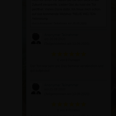
mich vor einer Tür sitzen die mir den Blick in die
Zukunft versperrte. Lieber Gor, du hast die Tür
geöffnet. Vielen Dank dafür. Ich freue mich schon
auf das kommende Webinar "NEUE WELTEN:
Aktivierung
durch Anonymer Teilnehmer am 26.09.2020
Anonymer Teilnehmer
am 26.09.2020
(Teilgenommen am 13.09.2020)
6 von 6 Punkten
Der Ton war sehr gut. Das Seminar verständlich und
gut aufgevaut
Anonymer Teilnehmer
am 25.09.2020
(Teilgenommen am 13.09.2020)
6 von 6 Punkten