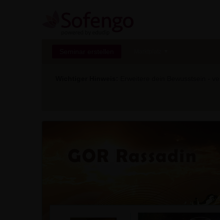
Seminar erstellen
Marktplatz
Wichtiger Hinweis:
Erweitere dein Bewusstsein - ver