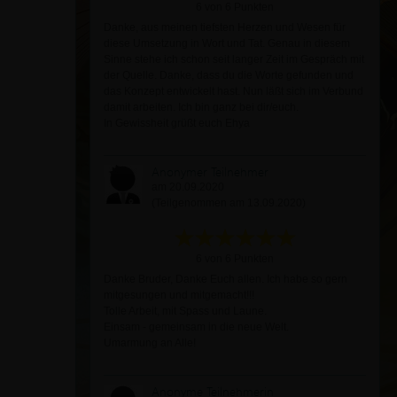
6 von 6 Punkten
Danke, aus meinen tiefsten Herzen und Wesen für
diese Umsetzung in Wort und Tat. Genau in diesem
Sinne stehe ich schon seit langer Zeit im Gespräch mit
der Quelle. Danke, dass du die Worte gefunden und
das Konzept entwickelt hast. Nun läßt sich im Verbund
damit arbeiten. Ich bin ganz bei dir/euch.
In Gewissheit grüßt euch Ehya
Anonymer Teilnehmer
am 20.09.2020
(Teilgenommen am 13.09.2020)
6 von 6 Punkten
Danke Bruder, Danke Euch allen. Ich habe so gern
mitgesungen und mitgemacht!!!
Tolle Arbeit, mit Spass und Laune.
Einsam - gemeinsam in die neue Welt.
Umarmung an Alle!
Anonyme Teilnehmerin