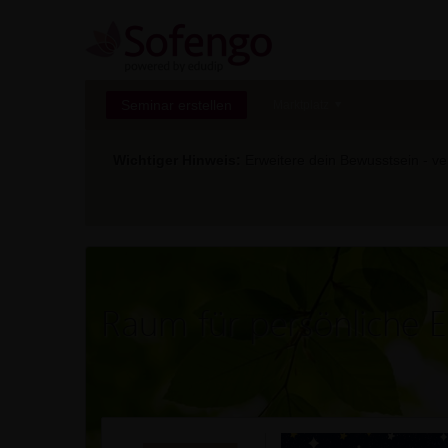
Seminar erstellen
Marktplatz
Wichtiger Hinweis:
Erweitere dein Bewusstsein - ver
Raum für persönliche E