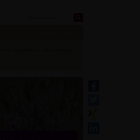
Registrieren
Login
 für spirituelle live online Seminare: