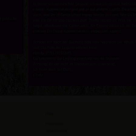
In dieser schamanischen Session schaue ich medial, hellsicht
inneren Kommunikator und wie er auf andere zugeht. Du erfäh
auch, was Dir in Gedprächen immer wieder passiert. Wie Du 
t gebracht
teile ich Dir mit und das was zum Thema ratsam ist. Was der L
folgst, offenbaren die Karten auch. Als Essenz blicke ich auf
und wie Du Deine Kommunikation verbessern kannst.
Schicke mir nach der Buchung bitte eine Nachricht per Whats 
und das Foto der Legung senden kann.
Handy: 015129191585
Du bekommst die Legung innerhalb von 48 Stunden.
Achtung! Ich bin nicht im Webinarraum anwesend.
Ich freue mich auf Dich,
Chela
Hilfe
Hilfecenter
Systemcheck