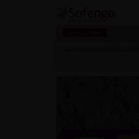
Seminar erstellen
Marktplatz
Wichtiger Hinweis:
Erweitere dein Be
MysticSpace