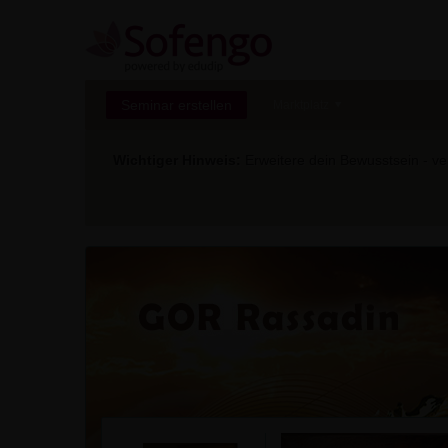
Seminar erstellen
Marktplatz
Wichtiger Hinweis:
Erweitere dein Bewusstsein - ver