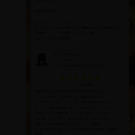
Webinar 100 !
Omega-Alpha
Inhalt und Timing, sprechen für sich und zeigen
eindeutig: Das Gor und das Altera Team, Online im
Hologramm der Schöpfung tätig sind.
Auf in das Abenteuer....
Gerda Thomas
am 01.04.2020
(Teilgenommen am 19.03.2020)
6 von 6 Punkten
Danke Gor für diesen wunderbaren Beitrag.
Alle haben wir gespürt, wie wichtig dieses
Zusammensein für alle war. Alle waren berührt.
Es gibt wohl keinen, der nicht mit Wehmut aus der
Runde gegangen ist. Nun ist jeder an seinem Platz,
wo der auch immer ist. Danke Gor, für all das
Rüstzeug und die vielen Ermutigungen.
Alles, alles Gute Dir und der ganzen Altera-Familie
Gerda