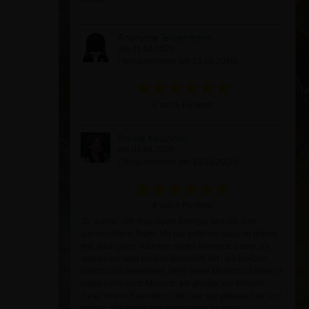
Anonyme Teilnehmerin
am 01.04.2020
(Teilgenommen am 19.03.2020)
6 von 6 Punkten
Frauke Kaluzinski
am 01.04.2020
(Teilgenommen am 19.03.2020)
6 von 6 Punkten
Ja, schön - ich mag deine Energie und die vom
ganzen Altera Team. Mir hat gefallen, dass du dieses
mal auch ganz nüchtern sagen konntest: Leute, da
spielen wir jetzt einfach äußerlich mit - wir bleiben
höflich und respektvoll, denn jeder Mensch ist eben in
erster Linie auch Mensch. Ich glaube, wir können
diese innere Revolution jetzt alle gut gebrauchen und
nutzen. Sie wurde uns sozusagen zwangs-