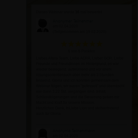
Dieses Webinar wurde
36
mal bewertet
Anonymer Teilnehmer
am 02.04.2020
(Teilgenommen am 19.03.2020)
6 von 6 Punkten
Liebes Altera Team, Liebe AERA, Lieber GOR, Liebe
Freunde und Freundinnen im Hintergrund, es war
wieder bewegend, aufwühlend und vor allem
lösungsorientierauch über mehr als 3 Stunden
fesselnd. Gloria und ich konnten gemeinsam dem
Webinar folgen, wir waren "gefesselt" und überrascht
wie dann 3:22 Std. vergangen sind. Inhalt,
Schlussfolgerungen und die Steuerung geben mir
Macht und Kraft für unsere Mission.
Herzlichen Dank, InLiebe Lion und stellvertretend
auch für Gloria
Anonyme Teilnehmerin
am 02.04.2020