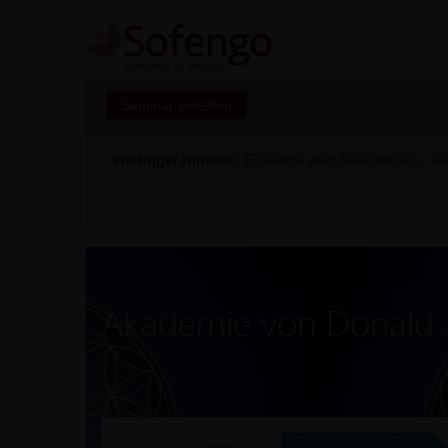
Seminar erstellen
Marktplatz
Wichtiger Hinweis:
Erweitere dein Bewusstsein - ver
Akademie von Donald J