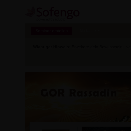
Seminar erstellen
Marktplatz
Wichtiger Hinweis:
Erweitere dein Bewusstsein - ver