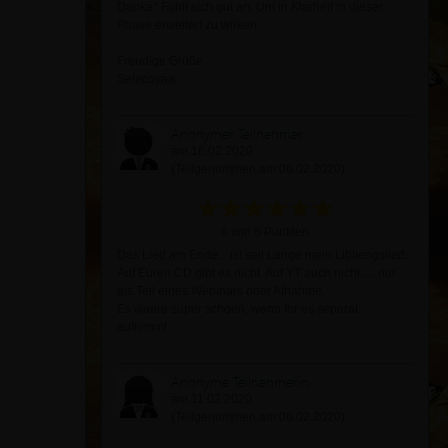
Danke* Fühlt sich gut an. Um in Klarheit in dieser
Phase erweitert zu wirken.
Freudige Grüße
Selecoyaa
Anonymer Teilnehmer
am 16.02.2020
(Teilgenommen am 06.02.2020)
6 von 6 Punkten
Das Lied am Ende... ist seit Lange mein Libliengslied.
Auf Euren CD gibt es nicht. Auf YT auch nicht..... nur
als Teil eines Webinars oder Afnahme.
Es waere super schoen, wenn Ihr es separat
aufnimmt.
Anonyme Teilnehmerin
am 11.02.2020
(Teilgenommen am 06.02.2020)