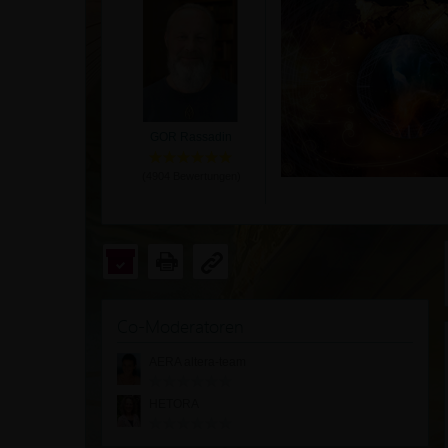
GOR Rassadin
(
4904
Bewertungen)
Co-Moderatoren
AERA altera-team
HETORA