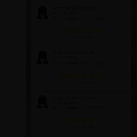
Anonyme Teilnehmerin
am 03.07.2019
(Teilgenommen am 20.06.2019)
6 von 6 Punkten
Anonyme Teilnehmerin
am 03.07.2019
(Teilgenommen am 20.06.2019)
6 von 6 Punkten
Anonyme Teilnehmerin
am 03.07.2019
(Teilgenommen am 20.06.2019)
6 von 6 Punkten