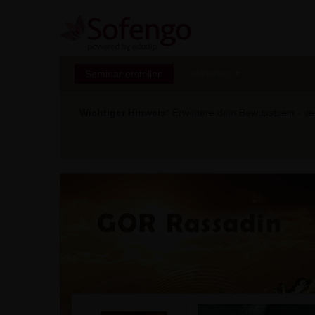
Seminar erstellen
Marktplatz
Wichtiger Hinweis:
Erweitere dein Bewusstsein - ver