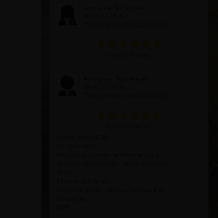
Anonyme Teilnehmerin
am 03.07.2019
(Teilgenommen am 20.06.2019)
6 von 6 Punkten
Anonymer Teilnehmer
am 02.07.2019
(Teilgenommen am 20.06.2019)
6 von 6 Punkten
Danke, lieber GOR!
Ein Wahnsinn!
Mein Gehirnschmalz reicht leider nicht.
Also das Webinar hören, hören und wieder
hören.
Etwas für die Ferien.
Freu mich auf ein baldiges nächstes Mal.
Umarmung.
KÜR