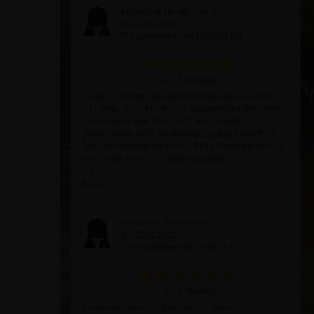
Anonyme Teilnehmerin
am 23.06.2019
(Teilgenommen am 20.06.2019)
6 von 6 Punkten
Es war großartig - ein echter Genuss des Zuhörens
und Begreifens. Ich bin sehr gespannt auf diese neue
gemeinsame Zeit, freue mich sehr darauf.
Danke, lieber GOR, für diese großartige Arbeit!!!!!!!!!
Die Steuerung ist wundervoll!!! Die Time-Line ist eine
sehr große Hilfe. Von Herzen Danke!!!
In Liebe
TARA
Anonyme Teilnehmerin
am 22.06.2019
(Teilgenommen am 20.06.2019)
6 von 6 Punkten
Freue mich, wenn regnas und co. wiederkommen!