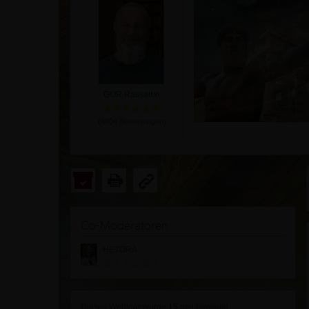
GOR Rassadin
(
4904
Bewertungen)
Co-Moderatoren
HETORA
Dieses Webinar wurde
15
mal bewertet