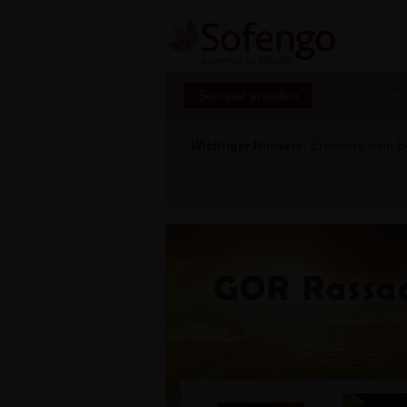
Seminar erstellen
Marktplatz
Wichtiger Hinweis:
Erweitere dein Be