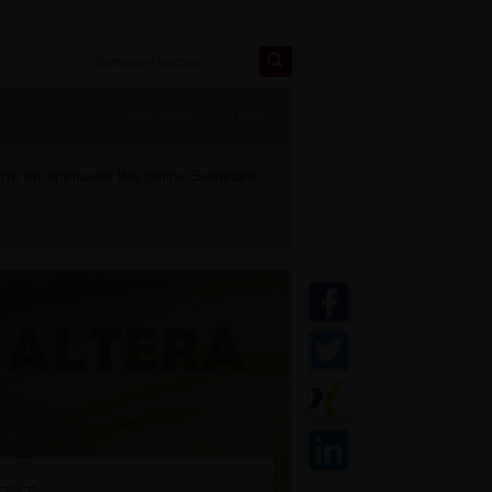
Registrieren
Login
 für spirituelle live online Seminare: