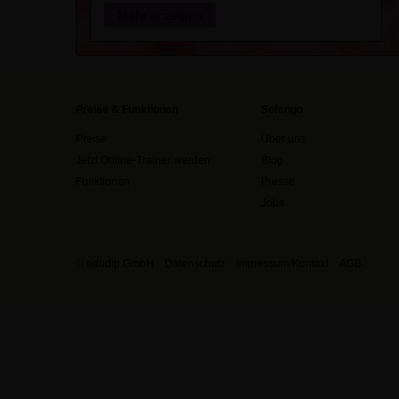
Mehr anzeigen
Preise & Funktionen
Sofengo
Preise
Über uns
Jetzt Online-Trainer werden
Blog
Funktionen
Presse
Jobs
© edudip GmbH
Datenschutz
Impressum/Kontakt
AGB