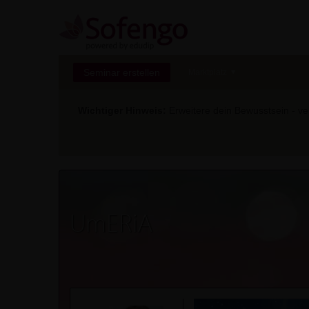
Seminar erstellen
Marktplatz
Wichtiger Hinweis:
Erweitere dein Bewusstsein - ver
UmERiA