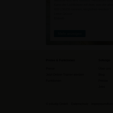
Webinar und sehr hilfreich. Herzlichen Dan
Kann der Lichtkörper mit dem, was die alte
ADI LOGOS nennen, verglichen werden ?
Liebe Grüsse
Elsbeth
Mehr anzeigen
Preise & Funktionen
Sofengo
Preise
Über uns
Jetzt Online-Trainer werden
Blog
Funktionen
Presse
Jobs
© edudip GmbH
Datenschutz
Impressum/Kont