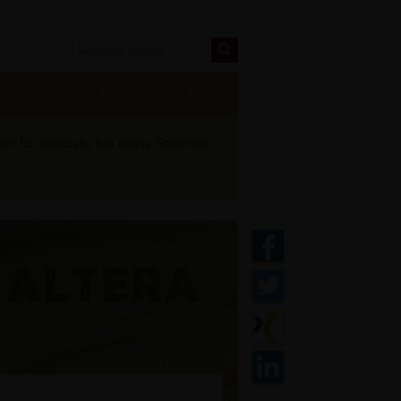
Registrieren
Login
 für spirituelle live online Seminare: