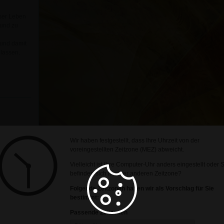
nser Leben
 und zu
 und damit
 lassen.
Wir haben festgestellt, dass Ihre Uhrzeit von der
voreingestellten Zeitzone (MEZ) abweicht.
Vielleicht ist Ihre Computer-Uhr anders eingestellt oder 
befinden sich in einer anderen Zeitzone?
arke
ann vieles
Folgende Zeitzonen haben wir als Vorschlag für Sie
üren auf,
bestimmt:
Passende Zeitzonen