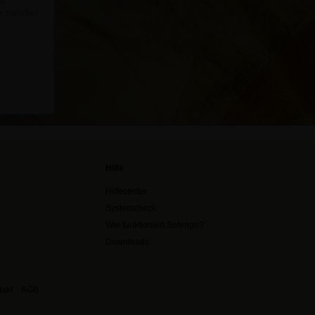
k.
n Schriften
Hilfe
Hilfecenter
Systemcheck
Wie funktioniert Sofengo?
Downloads
akt
AGB