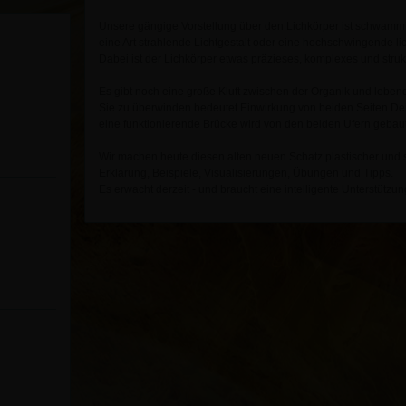
Unsere gängige Vorstellung über den Lichkörper ist schwamm
eine Art strahlende Lichtgestalt oder eine hochschwingende li
Dabei ist der Lichkörper etwas präzieses, komplexes und strukt
Es gibt noch eine große Kluft zwischen der Organik und leben
Sie zu überwinden bedeutet Einwirkung von beiden Seiten D
eine funktionierende Brücke wird von den beiden Ufern gebaut.
Wir machen heute diesen alten neuen Schatz plastischer und 
Erklärung, Beispiele, Visualisierungen, Übungen und Tipps.
Es erwacht derzeit - und braucht eine intelligente Unterstützung