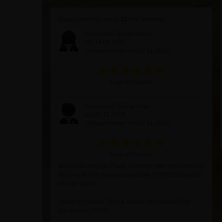
Dieses Webinar wurde
21
mal bewertet
Anonyme Teilnehmerin
am 14.04.2019
(Teilgenommen am 07.11.2018)
6 von 6 Punkten
Anonymer Teilnehmer
am 20.11.2018
(Teilgenommen am 07.11.2018)
6 von 6 Punkten
Bruder, die einzige Frage, die noch offen geblieben ist:
WO und WANN findet das nächste SYMPOSIUM statt?
Ich wär' dabei...
Danke für dieses Thema, es war längst überfällig!
Von Herzen, ASHÙ