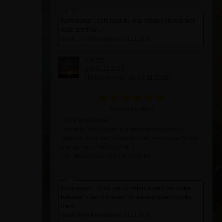
Kommentar: recht hast du. mal wieder ein männer-
wald seminar...
durch GOR Rassadin am 21.11.2018
ARTOS
am 20.11.2018
(Teilgenommen am 07.11.2018)
6 von 6 Punkten
...Dank von Herzen...!
...das war richtig super auf den Punkt gebracht...
...Männer, zieht die Röcke aus und zeigt eure Zähne,
solange noch Zeit dazu ist...!
...die Menschheit wird's uns danken...
Kommentar: :-) nur die schotten dürfen die röcke
behalten - sonst kriegen wir keinen guten whisky
mehr...
durch GOR Rassadin am 21.11.2018