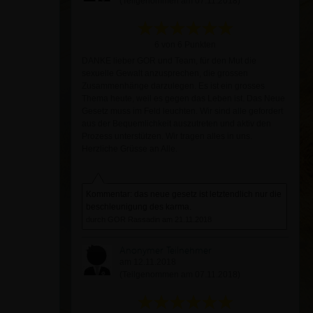
(Teilgenommen am 07.11.2018)
6 von 6 Punkten
DANKE lieber GOR und Team, für den Mut die
sexuelle Gewalt anzusprechen, die grossen
Zusammenhänge darzulegen. Es ist ein grosses
Thema heute, weil es gegen das Leben ist. Das Neue
Gesetz muss im Feld leuchten. Wir sind alle gefordert
aus der Bequemlichkeit auszutreten und aktiv den
Prozess unterstützen. Wir tragen alles in uns.
Herzliche Grüsse an Alle.
Kommentar: das neue gesetz ist letztendlich nur die
beschleunigung des karma.
durch GOR Rassadin am 21.11.2018
Anonymer Teilnehmer
am 12.11.2018
(Teilgenommen am 07.11.2018)