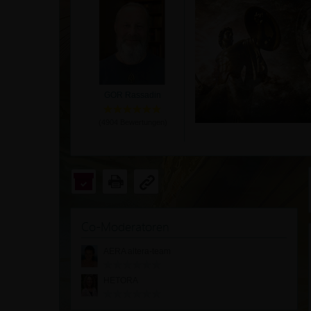
GOR Rassadin
(
4904
Bewertungen)
Co-Moderatoren
AERA altera-team
HETORA