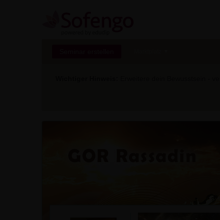
Seminar erstellen
Marktplatz
Wichtiger Hinweis:
Erweitere dein Bewusstsein - ver