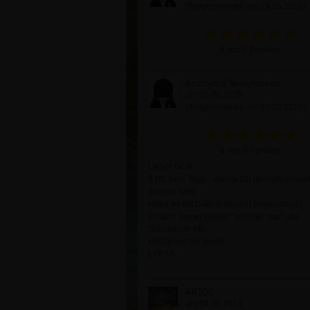
(Teilgenommen am 29.05.2018)
6 von 6 Punkten
Anonyme Teilnehmerin
am 05.06.2018
(Teilgenommen am 29.05.2018)
6 von 6 Punkten
Lieber GOR
9 PC freie Tage ...danke Dir deshalb erst jet
diesem Weg.
Habe es mit Gabi in Bayern angeschaut !
Einfach immer wieder "wunder- bar"..die
Schatzkiste etc..
Herzgruss bis gleich
LYRAA
ARTOS
am 04.06.2018