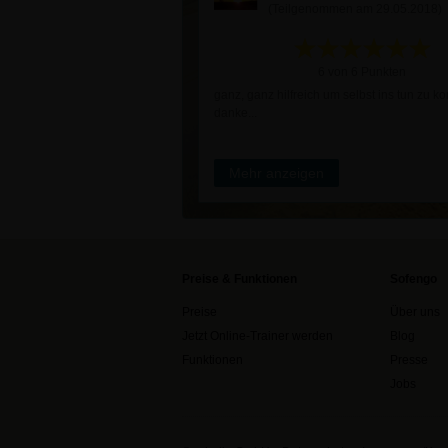
(Teilgenommen am 29.05.2018)
6 von 6 Punkten
ganz, ganz hilfreich um selbst ins tun zu k
danke...
Mehr anzeigen
Preise & Funktionen
Sofengo
Preise
Über uns
Jetzt Online-Trainer werden
Blog
Funktionen
Presse
Jobs