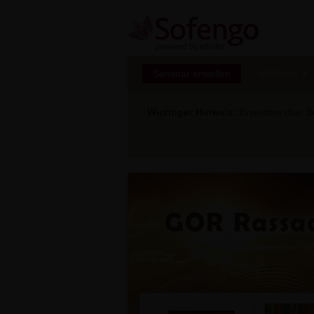
Seminar erstellen
Marktplatz
Wichtiger Hinweis:
Erweitere dein Be