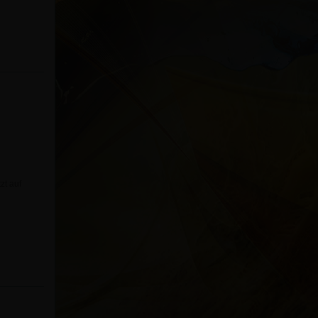
zt auf