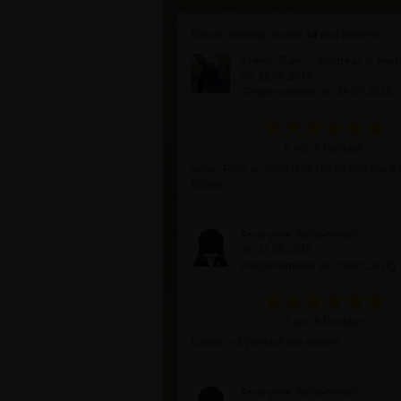
Dieses Webinar wurde
34
mal bewertet
AHHA-Team - Andreas & Heik
am 12.06.2018
(Teilgenommen am 29.05.2018)
6 von 6 Punkten
wow - Fülle an Infos pur!! Herzlichen Dank
Grüße
Anonyme Teilnehmerin
am 11.06.2018
(Teilgenommen am 29.05.2018)
6 von 6 Punkten
Danke! <3 Wertvoll wie immer!
Anonyme Teilnehmerin