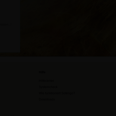
ommen...!
Hilfe
Hilfecenter
Systemcheck
Wie funktioniert Sofengo?
Downloads