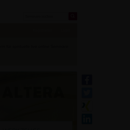
Registrieren
Login
 für spirituelle live online Seminare: