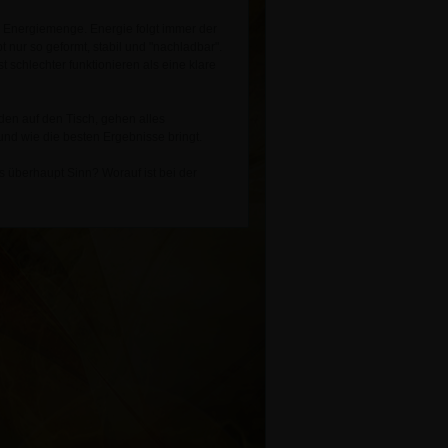
e Energiemenge. Energie folgt immer der
t nur so geformt, stabil und "nachladbar".
schlechter funktionieren als eine klare
den auf den Tisch, gehen alles
nd wie die besten Ergebnisse bringt.
überhaupt Sinn? Worauf ist bei der