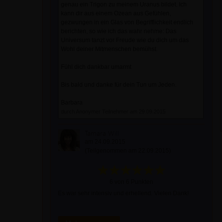
genau ein Trigon zu meinem Uranus bildet. Ich
kann dir aus einem Ozean aus Gefühlen,
gezwungen in ein Glas von Begrifflichkeit endlich
berichten, so wie ich das wahr nehme: Das
Universum tanzt vor Freude wie du dich um das
Wohl deiner Mitmenschen bemühst.
Fühl dich dankbar umarmt
Bis bald und danke für dein Tun um Jeden.
Barbara
durch Anonymer Teilnehmer am 29.09.2015
Tamara Will
am 24.09.2015
(Teilgenommen am 22.09.2015)
6 von 6 Punkten
Es war sehr intensiv und erhellend. Vielen Dank!