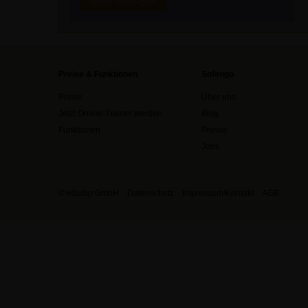
Mehr anzeigen
Preise & Funktionen
Sofengo
Preise
Über uns
Jetzt Online-Trainer werden
Blog
Funktionen
Presse
Jobs
© edudip GmbH
Datenschutz
Impressum/Kontakt
AGB