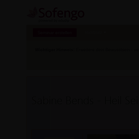
Seminar erstellen
Marktplatz
Wichtiger Hinweis:
Erweitere dein Bewusstsein - ver
Sabine Bends - Heil Se