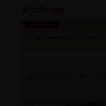
Seminar erstellen
Marktplatz
Wichtiger Hinweis:
Erweitere dein Bewusstsein - ver
Sabine Bends - Heil Se