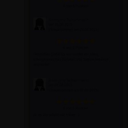
6 von 6 Punkten
Anonyme Teilnehmerin
am 25.08.2015
(Teilgenommen am 23.08.2015)
6 von 6 Punkten
Herzlichen Dank! Es war wieder ein tolles,
erkenntnisreiches Webinar, von Sabine liebevoll
angeleitet!
Anonyme Teilnehmerin
am 08.08.2015
(Teilgenommen am 07.08.2015)
6 von 6 Punkten
ja, es war schön wie immer :-)