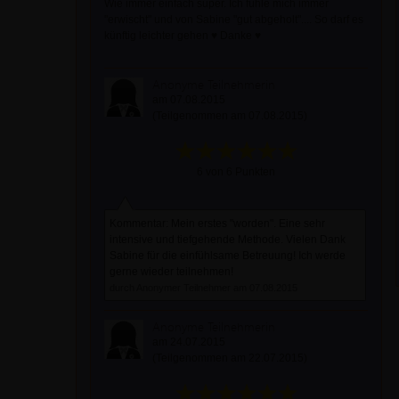
Wie immer einfach super. Ich fühle mich immer
"erwischt" und von Sabine "gut abgeholt".... So darf es
künftig leichter gehen ♥ Danke ♥
Anonyme Teilnehmerin
am 07.08.2015
(Teilgenommen am 07.08.2015)
6 von 6 Punkten
Kommentar: Mein erstes "worden". Eine sehr
intensive und tiefgehende Methode. Vielen Dank
Sabine für die einfühlsame Betreuung! Ich werde
gerne wieder teilnehmen!
durch Anonymer Teilnehmer am 07.08.2015
Anonyme Teilnehmerin
am 24.07.2015
(Teilgenommen am 22.07.2015)