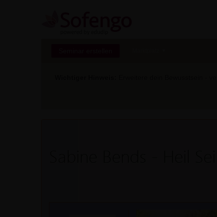
Seminar erstellen
Marktplatz
Wichtiger Hinweis:
Erweitere dein Bewusstsein - ver
Sabine Bends - Heil Se