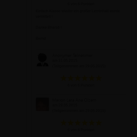
6 von 6 Punkten
Einfach Klasse wieder ein großer Lerninhalt wurde
vermittelt !
Danke Bharati !
Bernd
Anonymer Teilnehmer
am 31.05.2015
(Teilgenommen am 29.05.2015)
6 von 6 Punkten
Marion Lara Ana Olzem
am 29.05.2015
(Teilgenommen am 29.05.2015)
6 von 6 Punkten