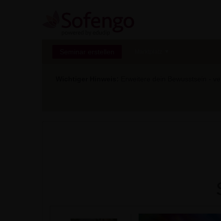
Seminar erstellen
Marktplatz
Wichtiger Hinweis:
Erweitere dein Bewusstsein - ver