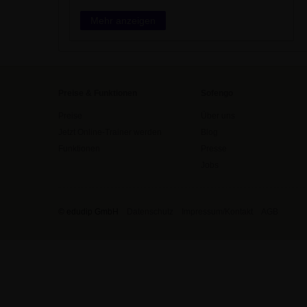
Mehr anzeigen
Preise & Funktionen
Sofengo
Preise
Über uns
Jetzt Online-Trainer werden
Blog
Funktionen
Presse
Jobs
© edudip GmbH
Datenschutz
Impressum/Kontakt
AGB