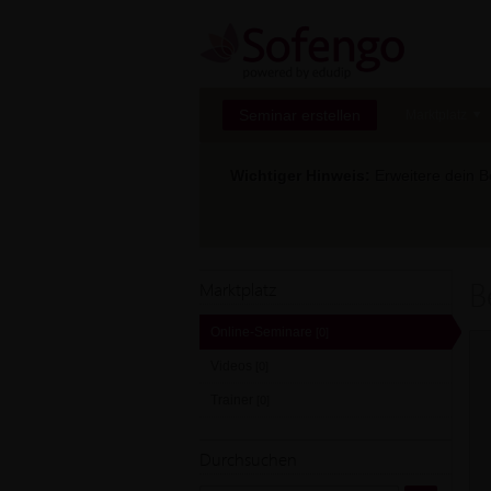
Seminar erstellen
Marktplatz
Wichtiger Hinweis:
Erweitere dein Be
B
Marktplatz
Online-Seminare
[0]
Videos
[0]
Trainer
[0]
Durchsuchen