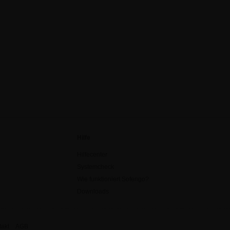
Hilfe
Hilfecenter
Systemcheck
Wie funktioniert Sofengo?
Downloads
akt
AGB