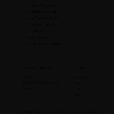
Liebe & Partnerschaft
Mediale Beratung
Tarot & Kartenlegen
Tierkommunikation
Sonstiges
Körper & Seele
[10]
Ausbildung & Workshops
[0]
Preise & Funktionen
Sofengo
Preise
Über uns
Jetzt Online-Trainer werden
Blog
Funktionen
Presse
Jobs
© edudip GmbH
Datenschutz
Impressum/Kontakt
AGB