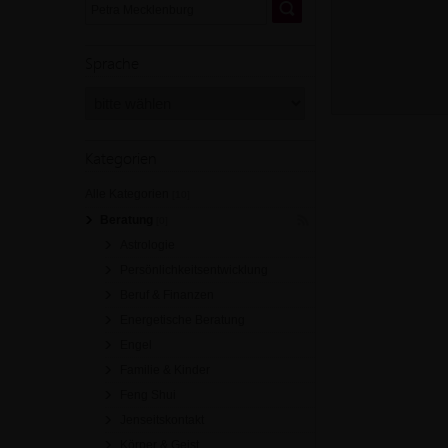
Sprache
Kategorien
Alle Kategorien
[10]
Beratung
[0]
Astrologie
Persönlichkeitsentwicklung
Beruf & Finanzen
Energetische Beratung
Engel
Familie & Kinder
Feng Shui
Jenseitskontakt
Körper & Geist