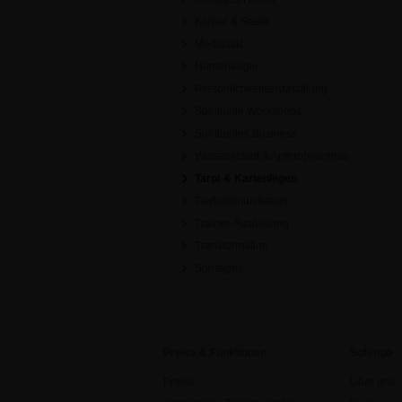
Körper & Seele
Medialität
Numerologie
Persönlichkeitsentwicklung
Spirituelle Workshops
Spirituelles Business
Wissenschaft & Anthroposophie
Tarot & Kartenlegen
Tierkommunikation
Trainer-Ausbildung
Transformation
Sonstiges
Preise & Funktionen
Sofengo
Preise
Über uns