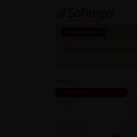
Seminar erstellen
Marktplatz
Wichtiger Hinweis:
Erweitere dein Be
T
Marktplatz
Online-Seminare
[0]
Videos
[0]
Trainer
[0]
Durchsuchen