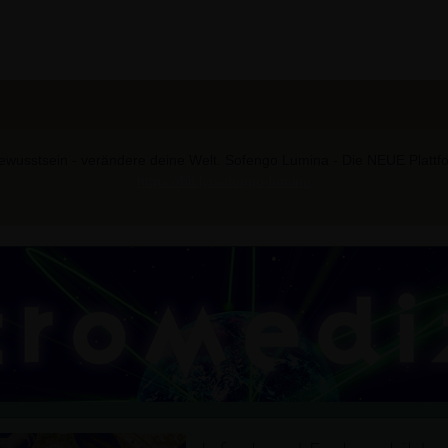
wusstsein - verändere deine Welt. Sofengo Lumina - Die NEUE Plattform
https://bit.ly/sofengo-lumina