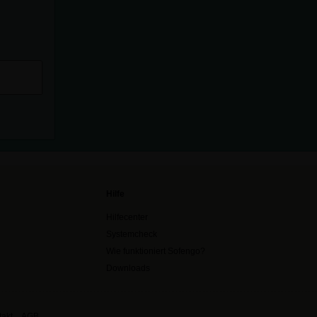
Hilfe
Hilfecenter
Systemcheck
Wie funktioniert Sofengo?
Downloads
akt
AGB