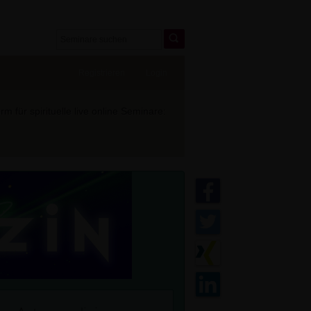
Registrieren
Login
 für spirituelle live online Seminare: