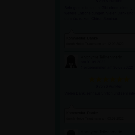
5 von 6 Punkten
Sehr gute Information. Gibt einem einen gut
weitere Entscheidungen. Vielen Dank und 
demnächst zum Chiron Seminar.
Kommentar: Danke
durch Heide Trautmann am 12.09.2022
Anonyme Teilnehmerin
am 01.09.2022
(Teilgenommen am 30.08.2022)
6 von 6 Punkten
Vielen Dank, sehr ausführlich und sehr inte
Kommentar: Danke
durch Heide Trautmann am 03.09.2022
Anonyme Teilnehmerin