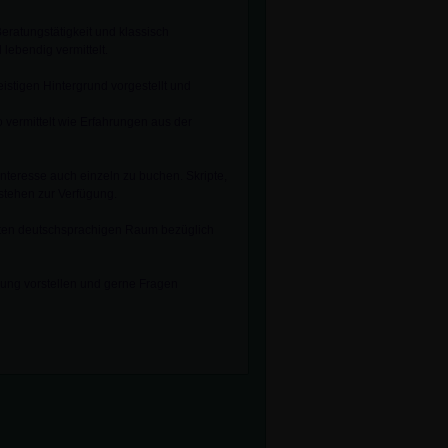
eratungstätigkeit und klassisch
lebendig vermittelt.
istigen Hintergrund vorgestellt und
ermittelt wie Erfahrungen aus der
Interesse auch einzeln zu buchen. Skripte,
stehen zur Verfügung.
mten deutschsprachigen Raum bezüglich
ung vorstellen und gerne Fragen