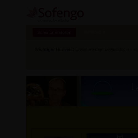
Seminar erstellen
Marktplatz
Wichtiger Hinweis:
Erweitere dein Bewusstsein - ver