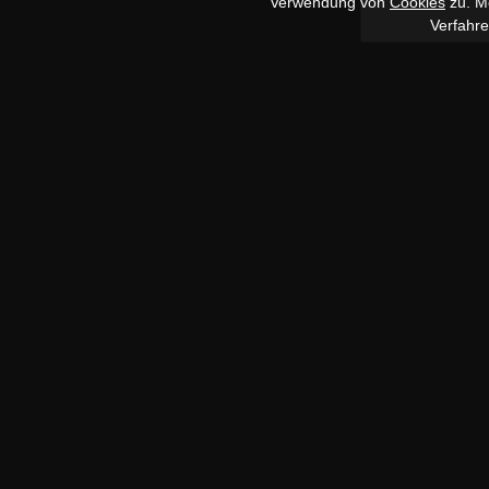
Verwendung von
Cookies
zu. Me
Verfahr