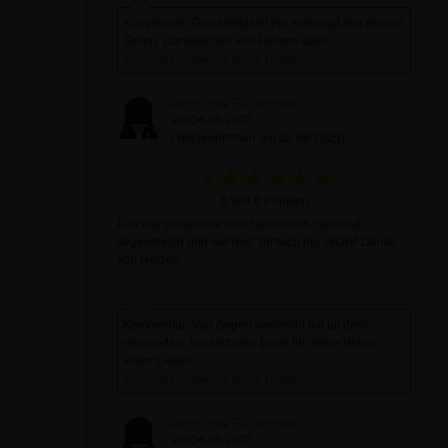
Kommentar: Glückseligkeit pur schwingt aus deinen
Zeilen. Dankeschön von Herzen dafür!
durch Anja Camiaris® am 20.10.2025
Anonyme Teilnehmerin
am 04.09.2025
(Teilgenommen am 02.09.2025)
6 von 6 Punkten
Das war diesesmal sehr besonders, nährend,
segensreich und wertvoll. Einfach nur WOW! Danke
von Herzen
Kommentar: Viel Segen weiterhin mit all dem
nährenden. Herzlichsten Dank für deine Worte
voller Liebe!
durch Anja Camiaris® am 20.10.2025
Anonyme Teilnehmerin
am 04.09.2025