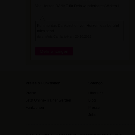
Von Herzen DANKE für Dein wunderbares Wirken !
Kommentar: Dankeschön von Herzen, das berührt
mich sehr!
durch Anja Camiaris® am 20.10.2025
Mehr anzeigen
Preise & Funktionen
Sofengo
Preise
Über uns
Jetzt Online-Trainer werden
Blog
Funktionen
Presse
Jobs