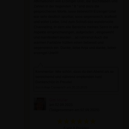
Affirmationen von Erzengel Uriel, die Buchstaben und
Zahlen in der liegenden " 8 " und dazu die
gesprochenen Worte, sooo liebevoll!!! Erzengel Uriel
war sehr deutlich spürbar, sooo segensreich, kraftvoll
und voller Liebe, Und zum Schluß das wundervolle
Channeling, in dem alle Bereiche meines Seins in alle
Aspekte eingeschwungen, aufgeladen , eingeweiht
und manifestiert wurden....so nährend! Auch die
warmen Farbtöne hüllten einen liebevoll und
segensreich ein. Danke, liebe Anja und danke, lieber
erzengel Uriel!!!
Kommentar: Wie schön, dass du den Abend als so
bereichernd und nährend empfunden hast.
Dankeschön in Freude!
durch Anja Camiaris® am 20.10.2025
Gitti Müller
am 02.09.2025
(Teilgenommen am 02.09.2025)
6 von 6 Punkten