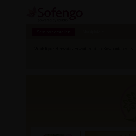
Seminar erstellen
Marktplatz
Wichtiger Hinweis:
Erweitere dein Bewusstsein - ver