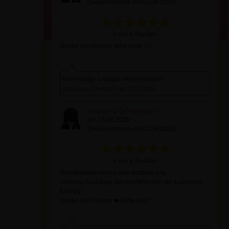
(Teilgenommen am 02.09.2025)
6 von 6 Punkten
Danke von Herzen liebe Anja! <3
Kommentar: Liebsten Herzensdank!
durch Anja Camiaris® am 20.10.2025
Anonyme Teilnehmerin
am 15.09.2025
(Teilgenommen am 02.09.2025)
6 von 6 Punkten
Wundervoller Abend,sehr kraftvoll und
nährend.AuchTage danach fühlt man die Liebevolle
Energie.
Danke von Herzen ❤️ liebe Anja