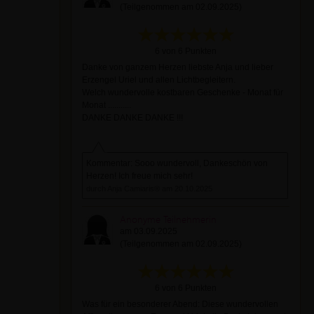
(Teilgenommen am 02.09.2025)
6 von 6 Punkten
Danke von ganzem Herzen liebste Anja und lieber
Erzengel Uriel und allen Lichtbegleitern.
Welch wundervolle kostbaren Geschenke - Monat für
Monat ...........
DANKE DANKE DANKE !!!
Kommentar: Sooo wundervoll, Dankeschön von
Herzen! Ich freue mich sehr!
durch Anja Camiaris® am 20.10.2025
Anonyme Teilnehmerin
am 03.09.2025
(Teilgenommen am 02.09.2025)
6 von 6 Punkten
Was für ein besonderer Abend: Diese wundervollen