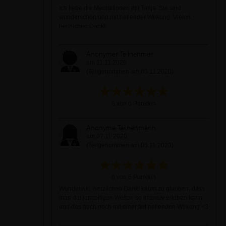
Ich liebe die Meditationen mit Tanja. Sie sind
wunderschön und mit heilender Wirkung. Vielen
herzlichen Dank!
Anonymer Teilnehmer
am 11.11.2020
(Teilgenommen am 06.11.2020)
6 von 6 Punkten
Anonyme Teilnehmerin
am 07.11.2020
(Teilgenommen am 06.11.2020)
6 von 6 Punkten
Wundervoll, herzlichen Dank! kaum zu glauben, dass
man die jenseitigen Welten so intensiv erleben kann
und das auch noch mit einer tief heilenden Wirkung <3