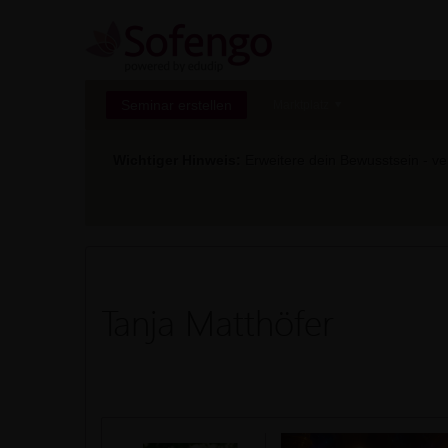
Seminar erstellen
Marktplatz
Wichtiger Hinweis:
Erweitere dein Bewusstsein - ver
Tanja Matthöfer