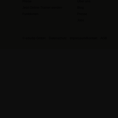
Preise
Über uns
Jetzt Online-Trainer werden
Blog
Funktionen
Presse
Jobs
© edudip GmbH
Datenschutz
Impressum/Kontakt
AGB