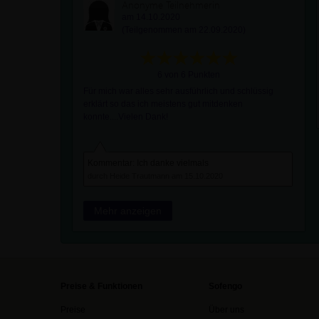
Anonyme Teilnehmerin
am 14.10.2020
(Teilgenommen am 22.09.2020)
6 von 6 Punkten
Für mich war alles sehr ausführlich und schlüssig
erklärt so das ich meistens gut mitdenken
konnte....Vielen Dank!
Kommentar: Ich danke vielmals
durch Heide Trautmann am 15.10.2020
Mehr anzeigen
Preise & Funktionen
Sofengo
Preise
Über uns