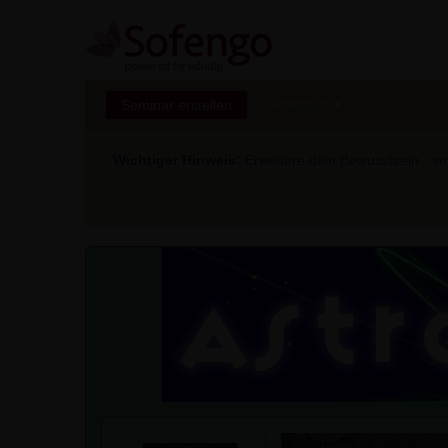
Seminar erstellen
Marktplatz
Wichtiger Hinweis:
Erweitere dein Bewusstsein - ver