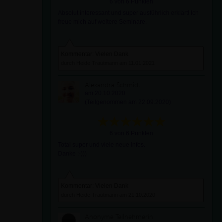
6 von 6 Punkten
Absolut interessant und super ausführlich erklärt! Ich
freue mich auf weitere Seminare.
Kommentar: Vielen Dank
durch Heide Trautmann am 11.01.2021
Alexandra Schmidt
am 20.10.2020
(Teilgenommen am 22.09.2020)
6 von 6 Punkten
Total super und viele neue Infos.
Danke :-)))
Kommentar: Vielen Dank
durch Heide Trautmann am 21.10.2020
Anonyme Teilnehmerin