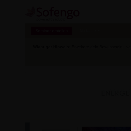
Seminar erstellen
Marktplatz
Wichtiger Hinweis:
Erweitere dein Bewusstsein - ver