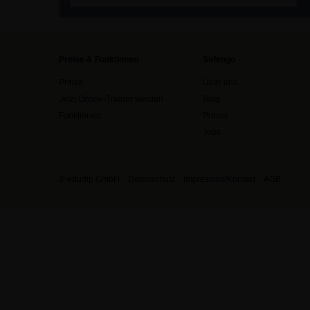
Preise & Funktionen
Sofengo
Preise
Über uns
Jetzt Online-Trainer werden
Blog
Funktionen
Presse
Jobs
© edudip GmbH
Datenschutz
Impressum/Kontakt
AGB