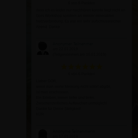
6 von 6 Punkten
dass ich es leider nur nachhören konnte liegt nicht an
Gors Workshop sondern an meiner miserablen
Netzverbindung. Es war ein sehr aufschlussreicher
Abend. Danke
Anonymer Teilnehmer
am 22.01.2019
(Teilgenommen am 10.01.2019)
6 von 6 Punkten
Lieber GOR,
wenn man seine Meinung nicht sofort abgibt,
ist man erschossen.
Ein Erleben, immer tiefer und tiefer.
Zwischenzeitliches Auftauchen unmöglich!
Danke für Deine Stetigkeit!
KÜR
Anonyme Teilnehmerin
am 17.01.2019