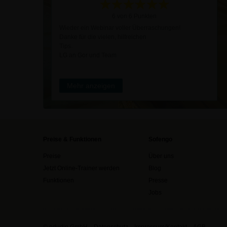
6 von 6 Punkten
Wieder ein Webinar voller Überraschungen!
Danke für die vielen, hilfreichen
Tips.
LG an Gor und Team
Mehr anzeigen
Preise & Funktionen
Sofengo
Preise
Über uns
Jetzt Online-Trainer werden
Blog
Funktionen
Presse
Jobs