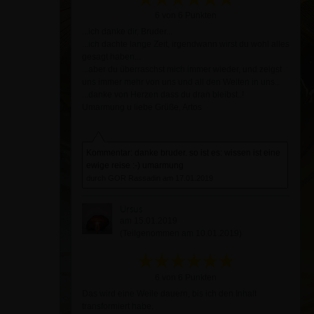
6 von 6 Punkten
...ich danke dir, Bruder...
...ich dachte lange Zeit, irgendwann wirst du wohl alles
gesagt haben...
...aber du überraschst mich immer wieder, und zeigst
uns immer mehr von uns und all den Welten in uns...
...danke von Herzen dass du dran bleibst..!
Umarmung u liebe Grüße, Artos
Kommentar: danke bruder. so ist es: wissen ist eine
ewige reise :-) umarmung
durch GOR Rassadin am 17.01.2019
Ursus
am 15.01.2019
(Teilgenommen am 10.01.2019)
6 von 6 Punkten
Das wird eine Weile dauern, bis ich den Inhalt
transformiert habe.