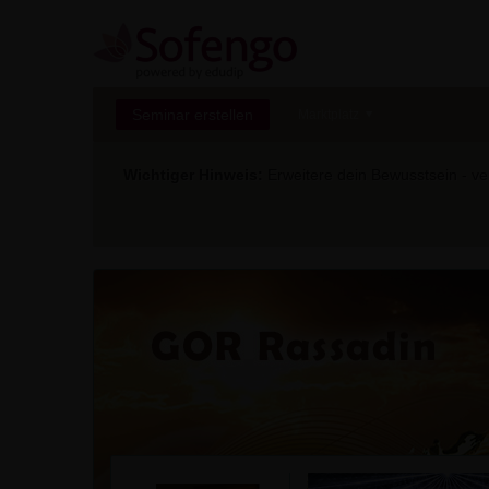
Seminar erstellen
Marktplatz
Wichtiger Hinweis:
Erweitere dein Bewusstsein - ver