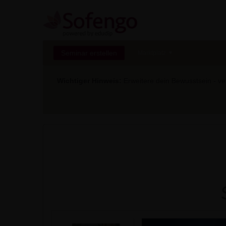
Seminar erstellen
Marktplatz
Wichtiger Hinweis:
Erweitere dein Bewusstsein - ver