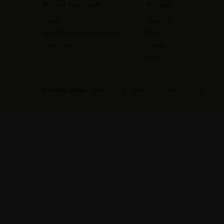
Preise & Funktionen
Sofengo
Preise
Über uns
Jetzt Online-Trainer werden
Blog
Funktionen
Presse
Jobs
© edudip GmbH
Datenschutz
Impressum/Kontakt
AGB