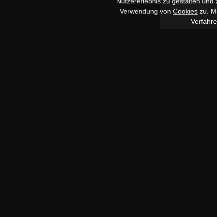
Nutzererlebnis zu gestalten und
Verwendung von
Cookies
zu. Me
Verfahr