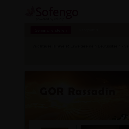
Seminar erstellen
Marktplatz
Wichtiger Hinweis:
Erweitere dein Bewusstsein - ver