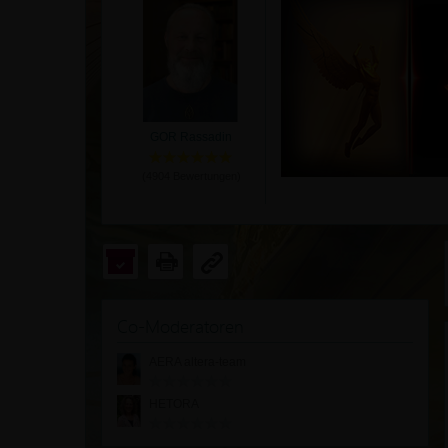
GOR Rassadin
(
4904
Bewertungen)
Co-Moderatoren
AERA altera-team
HETORA