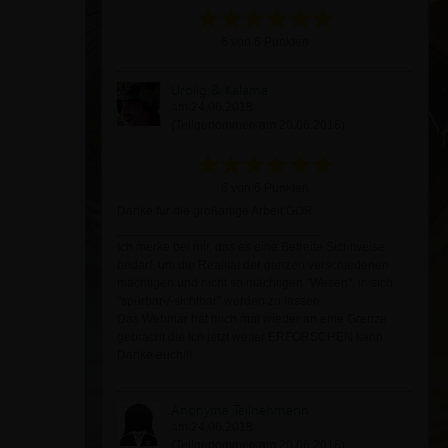
6 von 6 Punkten
Urolig & Kalama
am 24.06.2018
(Teilgenommen am 20.06.2018)
6 von 6 Punkten
Danke für die großartige Arbeit GOR.
_____________________________
Ich merke bei mir, das es eine Befreite Sichtweise
bedarf, um die Realität der ganzen verschiedenen
mächtigen und nicht so mächtigen "Wesen", in sich
"spürbar-/-sichtbar" werden zu lassen.
Das Webinar hat mich mal wieder an eine Grenze
gebracht die ich jetzt weiter ERFORSCHEN kann.
Danke euch!!!
Anonyme Teilnehmerin
am 24.06.2018
(Teilgenommen am 20.06.2018)