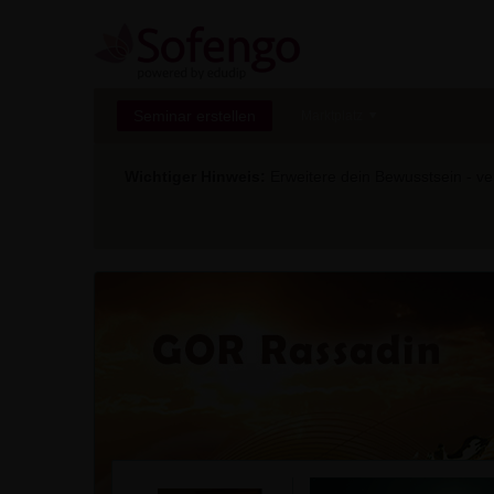
Seminar erstellen
Marktplatz
Wichtiger Hinweis:
Erweitere dein Bewusstsein - ver