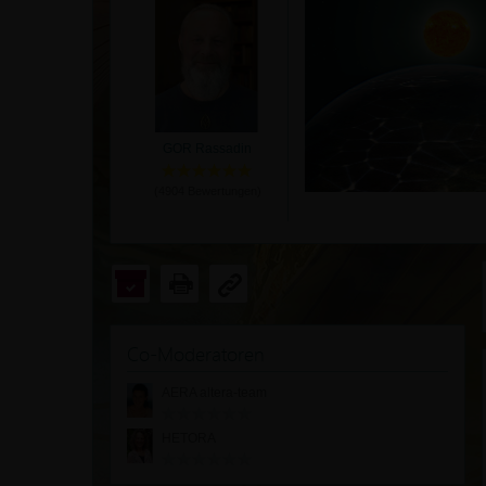
GOR Rassadin
(
4904
Bewertungen)
Co-Moderatoren
AERA altera-team
HETORA