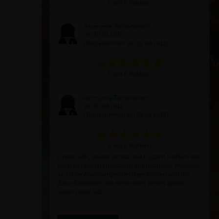
6 von 6 Punkten
Anonyme Teilnehmerin
am 10.04.2018
(Teilgenommen am 03.04.2018)
6 von 6 Punkten
Anonyme Teilnehmerin
am 08.04.2018
(Teilgenommen am 03.04.2018)
6 von 6 Punkten
Lieber GOR, wieder einmal hast Du Dein Füllhorn des
Wissens über uns großzügig ausgeschüttet. Inwieweit
wir Deine Anweisungen befolgen können wird die
Zukunft erweisen. Ich werde mein Bestes geben!
Vielen Dank Jutta