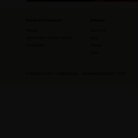
Preise & Funktionen
Sofengo
Preise
Über uns
Jetzt Online-Trainer werden
Blog
Funktionen
Presse
Jobs
© edudip GmbH
Datenschutz
Impressum/Kontakt
AGB