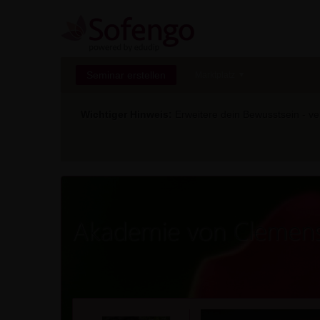
Seminar erstellen
Marktplatz
Wichtiger Hinweis:
Erweitere dein Bewusstsein - ver
Akademie von Clemens