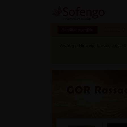
Seminar erstellen
Marktplatz
Wichtiger Hinweis:
Erweitere dein Be