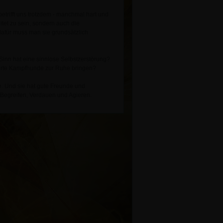
etrifft uns trotzdem - manchmal hart und
eitet zu sein, sondern auch die
 dafür muss man sie grundsätzlich
 Sinn hat eine sinnlose Selbstzerstörung?
rte Kampfhunde zur Ruhe bringen?
de. Und sie hat gute Freunde und
Begreifen, Verdauen und Agieren.