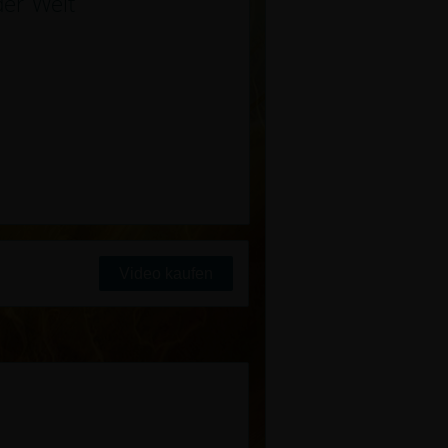
der Welt
Video kaufen