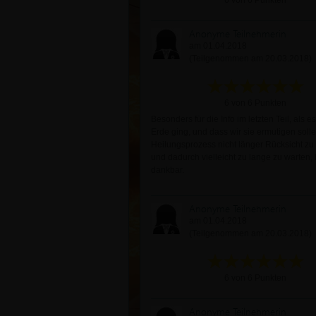
6 von 6 Punkten
Anonyme Teilnehmerin
am 01.04.2018
(Teilgenommen am 20.03.2018)
6 von 6 Punkten
Besonders für die Info im letzten Teil, als e
Erde ging, und dass wir sie ermutigen solle
Heilungsprozess nicht länger Rücksicht z
und dadurch vielleicht zu lange zu warten, 
dankbar.
Anonyme Teilnehmerin
am 01.04.2018
(Teilgenommen am 20.03.2018)
6 von 6 Punkten
Anonyme Teilnehmerin