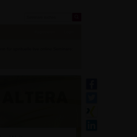
Registrieren
Login
 für spirituelle live online Seminare: