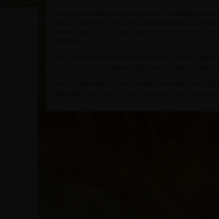
Die eigene Realitäts-Blase hin oder her - das Weltgeschehen b
plötzlich. Wir haben nicht nur das natürliche Bedürfnis, vorber
Verpflichtung, auf die Situation optimierend einzuwirken. Und
verstehen.
Alles scheint auf einen Kulminationspunkt zu steuern. Was für
Kann man den Krieg stoppen? Kann man zornige hochdekorie
Nun, das letzte Wort hat hier die Mutter Schwester Tochter Er
Verbündete. Also, was ist zu tun? Unangenehmes Thema zum 