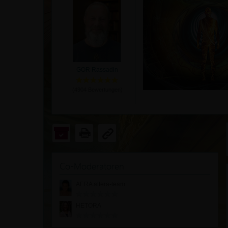
GOR Rassadin
(
4904
Bewertungen)
Co-Moderatoren
AERA altera-team
HETORA