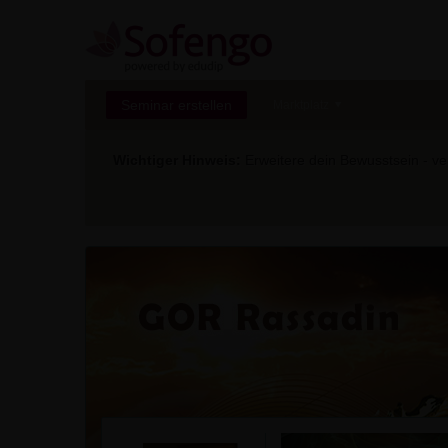
Seminar erstellen
Marktplatz
Wichtiger Hinweis:
Erweitere dein Bewusstsein - ver