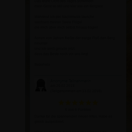
Das letzte Licht des Tages schwindet
mein Geist so still und klar wie ein Bergsee
Während ich der Nachtmusik lausche
wachsen meiner Seele Flügel
die mich über mich selbst hinaus tragen
Äonen von Jahren fließte der ewige Fluß den Berg
hinunter
und ich weiß gerade jetzt
dass das Beste noch vor uns liegt
Babahela
Anonyme Teilnehmerin
am 20.02.2018
(Teilgenommen am 13.02.2018)
6 von 6 Punkten
Danke für die spannenden neuen Infos. Habe es
gleich ausprobiert.