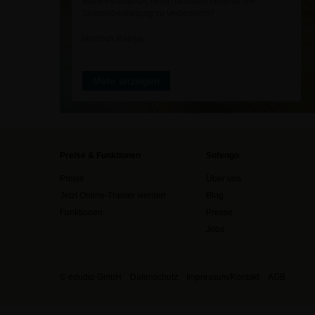
Wäre es möglich, beim nächsten Webinar die
Stimmübertragung zu verbessern?
Herzlich Rabiya
Mehr anzeigen
Preise & Funktionen
Sofengo
Preise
Über uns
Jetzt Online-Trainer werden
Blog
Funktionen
Presse
Jobs
© edudip GmbH
Datenschutz
Impressum/Kontakt
AGB