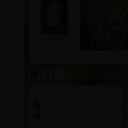
GOR Rassadin
(
4904
Bewertungen)
Co-Moderatoren
AERA altera-team
HETORA