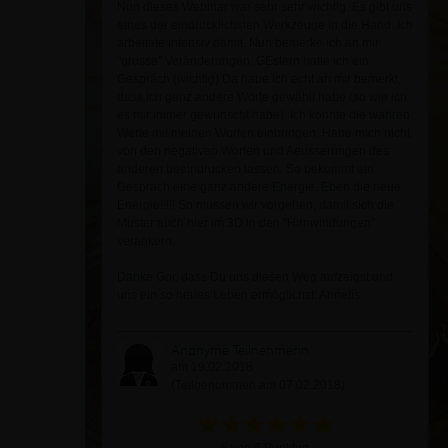
Nun dieses Webinar war sehr sehr wichtig. Es gibt uns
eines der eindrücklichsten Werkzeuge in die Hand. Ich
arbeitete intensiv damit. Nun bemerke ich an mir
"grosse" Veränderungen. GEstern hatte ich ein
Gespräch (wichtig) Da habe ich echt an mir bemerkt,
dass ich ganz andere Worte gewählt habe (so wie ich
es mir immer gewünscht habe). Ich konnte die wahren
Werte mit meinen Worten einbringen. Habe mich nicht
von den negativen Worten und Aeusserungen des
anderen beeindrucken lassen. So bekommt ein
Gespräch eine ganz andere Energie. Eben die neue
Energie!!!!! So müssen wir vorgehen, damit sich die
Muster auch hier im 3D in den "Hirnwindungen"
verankern.
Danke Gor, dass Du uns diesen Weg aufzeigst und
uns ein so neues Leben ermöglichst. Annelis
Anonyme Teilnehmerin
am 19.02.2018
(Teilgenommen am 07.02.2018)