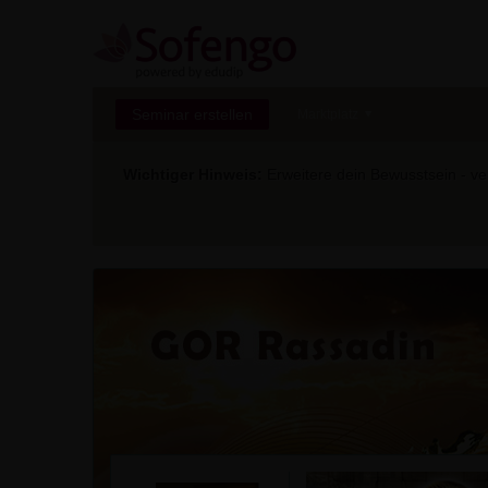
Seminar erstellen
Marktplatz
Wichtiger Hinweis:
Erweitere dein Bewusstsein - ver