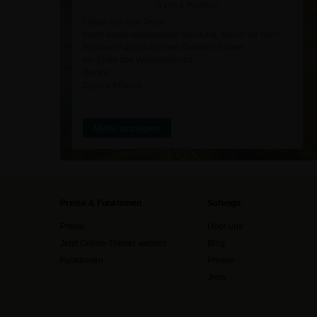
6 von 6 Punkten
Lieber Gor und Team,
durch euere wunderbare Anleitung, sehen wir nach
endloser Fahrt durch den Dunklen Tunnel
am Ende das Wahrheitslicht!
Danke!
Dajra u Pharos
Mehr anzeigen
Preise & Funktionen
Sofengo
Preise
Über uns
Jetzt Online-Trainer werden
Blog
Funktionen
Presse
Jobs