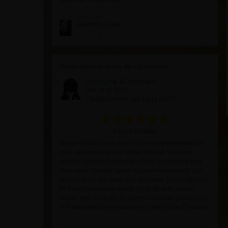
Anonyme Teilnehmerin
ZelandoS CaBa
Dieses Webinar wurde
44
mal bewertet
Anonyme Teilnehmerin
am 28.11.2017
(Teilgenommen am 15.11.2017)
6 von 6 Punkten
Dieses Webinar war eine Herzensangelegenheit für
mich, spannend bis zur letzten Minute. Viele von
meinen eigenen Erfahrungen fand ich bestätigt und
viele neue Aspekte haben mich sehr bereichert. Von
Herzen Dank, Dir lieber Gor und liebe Teammitglieder
für Eure so wertvolle Arbeit. Ich hoffe sehr, immer
wieder mal von Euch zu hören und bleibe geistig und
in Freude mit Euch verbunden. Liebe Grüße Christina