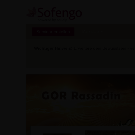
Seminar erstellen
Marktplatz
Wichtiger Hinweis:
Erweitere dein Bewusstsein - ver