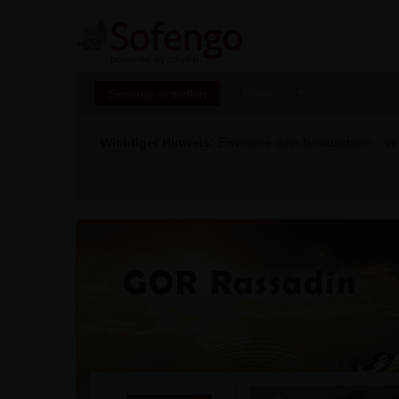
Seminar erstellen
Marktplatz
Wichtiger Hinweis:
Erweitere dein Bewusstsein - ver