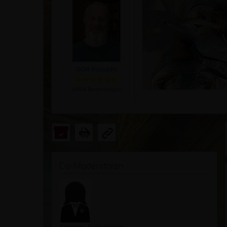
GOR Rassadin
(
4904
Bewertungen)
Co-Moderatoren