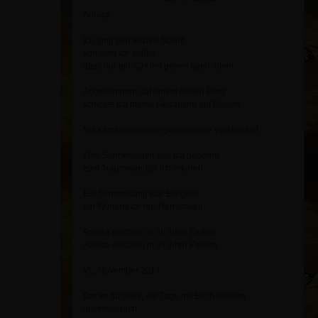
Aurora
Ich ging den letzten Schritt
von dem ich wußte
dass nur ein ICH ihn gehen kann allein
Angekommen auf einem hohen Berg
schickte ich meine Gedanken auf Reisen
Sie kamen wieder in gewandelter Wirklichkeit
Zum Sonnenläufer war ich geboren
zum Traumwandler ich erkoren
Ein Sommerlang war Ewigkeit
ein Winterreich nur Herrlichkeit
Aurora erschien in all ihren Farben
Aurora erschien in all ihren Farben
VL, November 2017
Danke für alles, die Tage mit Euch bleiben
unvergesslich