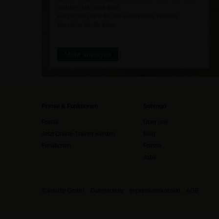
darüber das, dass geht!
Herzlichen Dank für das wunderbare Webinar.
Herzliche Grüße Majo
Mehr anzeigen
Preise & Funktionen
Sofengo
Preise
Über uns
Jetzt Online-Trainer werden
Blog
Funktionen
Presse
Jobs
© edudip GmbH
Datenschutz
Impressum/Kontakt
AGB