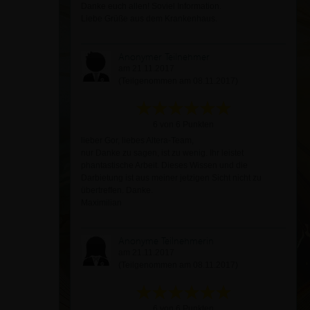
Danke euch allen! Soviel Information.
Liebe Grüße aus dem Krankenhaus.
Anonymer Teilnehmer
am 21.11.2017
(Teilgenommen am 08.11.2017)
6 von 6 Punkten
lieber Gor, liebes Altera-Team,
nur Danke zu sagen, ist zu wenig. Ihr leistet
phantastische Arbeit. Dieses Wissen und die
Darbietung ist aus meiner jetzigen Sicht nicht zu
übertreffen. Danke.
Maximilian
Anonyme Teilnehmerin
am 21.11.2017
(Teilgenommen am 08.11.2017)
6 von 6 Punkten