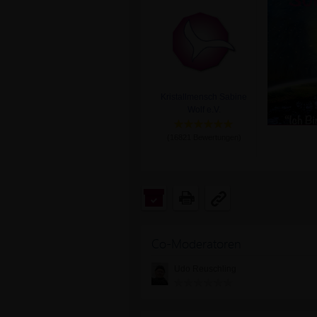
Kristallmensch Sabine
Wolf e.V.
(
16821
Bewertungen)
Co-Moderatoren
Udo Reuschling