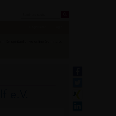
Registrieren
Login
 für spirituelle live online Seminare: